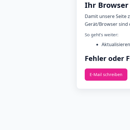
Ihr Browser 
Damit unsere Seite 
Gerät/Browser sind d
So geht’s weiter:
Aktualisiere
Fehler oder 
E‑Mail schreiben