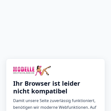
Ihr Browser ist leider
nicht kompatibel
Damit unsere Seite zuverlässig funktioniert,
benötigen wir moderne Webfunktionen. Auf