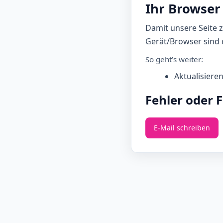
Ihr Browser 
Damit unsere Seite 
Gerät/Browser sind d
So geht’s weiter:
Aktualisiere
Fehler oder 
E‑Mail schreiben