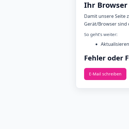
Ihr Browser 
Damit unsere Seite 
Gerät/Browser sind d
So geht’s weiter:
Aktualisiere
Fehler oder 
E‑Mail schreiben