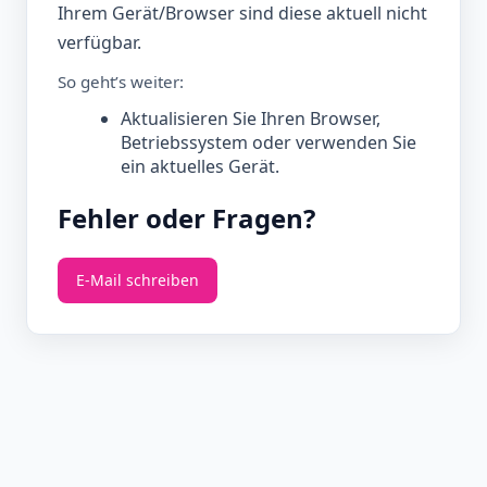
Ihrem Gerät/Browser sind diese aktuell nicht
verfügbar.
So geht’s weiter:
Aktualisieren Sie Ihren Browser,
Betriebssystem oder verwenden Sie
ein aktuelles Gerät.
Fehler oder Fragen?
E‑Mail schreiben