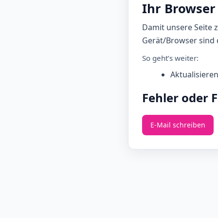
Ihr Browser 
Damit unsere Seite 
Gerät/Browser sind d
So geht’s weiter:
Aktualisiere
Fehler oder 
E‑Mail schreiben