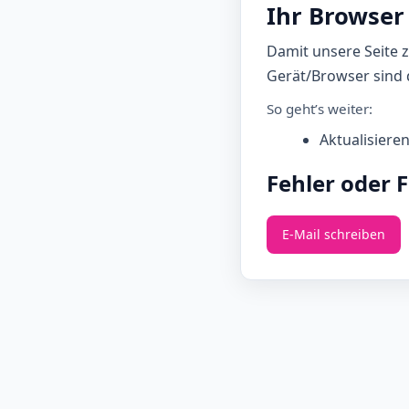
Ihr Browser 
Damit unsere Seite 
Gerät/Browser sind d
So geht’s weiter:
Aktualisiere
Fehler oder 
E‑Mail schreiben