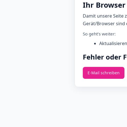
Ihr Browser 
Damit unsere Seite 
Gerät/Browser sind d
So geht’s weiter:
Aktualisiere
Fehler oder 
E‑Mail schreiben