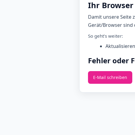
Ihr Browser 
Damit unsere Seite 
Gerät/Browser sind d
So geht’s weiter:
Aktualisiere
Fehler oder 
E‑Mail schreiben