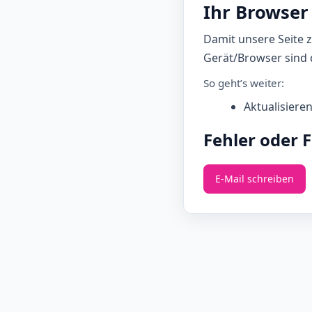
Ihr Browser 
Damit unsere Seite 
Gerät/Browser sind d
So geht’s weiter:
Aktualisiere
Fehler oder 
E‑Mail schreiben