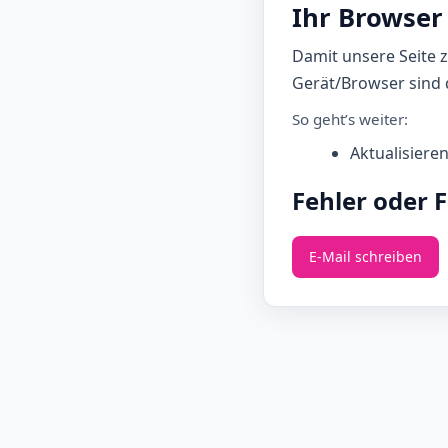
Ihr Browser 
Damit unsere Seite 
Gerät/Browser sind d
So geht’s weiter:
Aktualisiere
Fehler oder 
E‑Mail schreiben