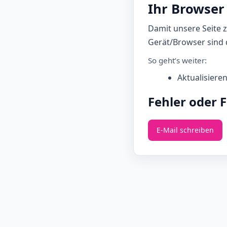
Ihr Browser 
Damit unsere Seite 
Gerät/Browser sind d
So geht’s weiter:
Aktualisiere
Fehler oder 
E‑Mail schreiben