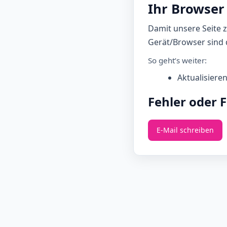
Ihr Browser 
Damit unsere Seite 
Gerät/Browser sind d
So geht’s weiter:
Aktualisiere
Fehler oder 
E‑Mail schreiben