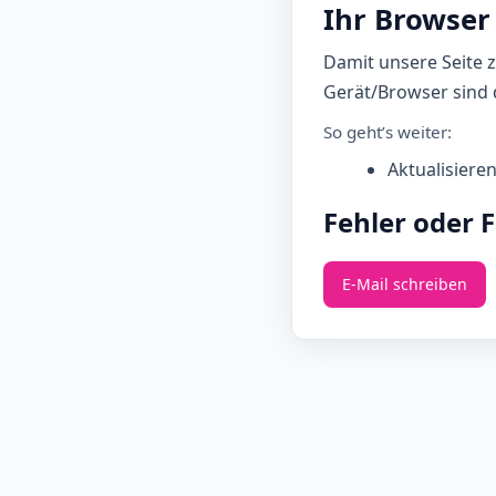
Ihr Browser 
Damit unsere Seite 
Gerät/Browser sind d
So geht’s weiter:
Aktualisiere
Fehler oder 
E‑Mail schreiben