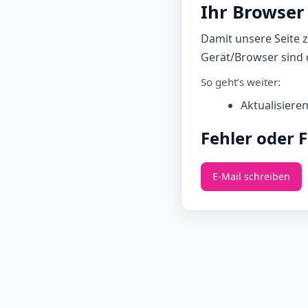
Ihr Browser 
Damit unsere Seite 
Gerät/Browser sind d
So geht’s weiter:
Aktualisiere
Fehler oder 
E‑Mail schreiben