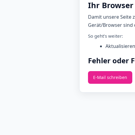
Ihr Browser 
Damit unsere Seite 
Gerät/Browser sind d
So geht’s weiter:
Aktualisiere
Fehler oder 
E‑Mail schreiben