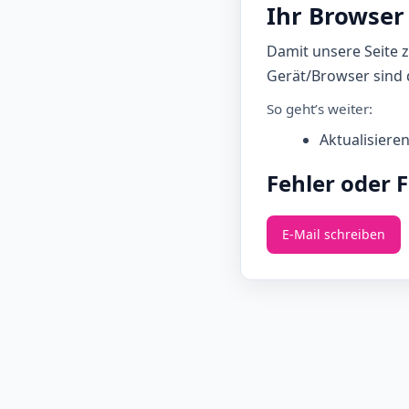
Ihr Browser 
Damit unsere Seite 
Gerät/Browser sind d
So geht’s weiter:
Aktualisiere
Fehler oder 
E‑Mail schreiben